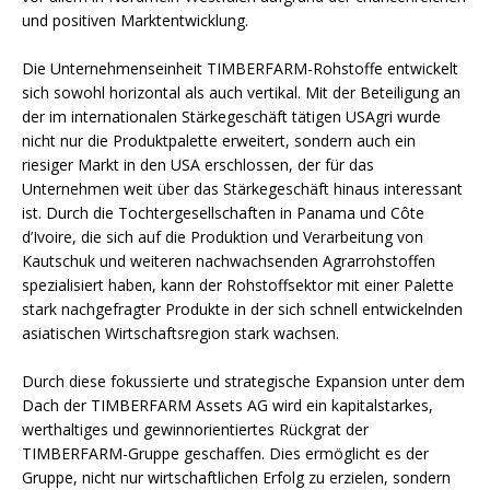
und positiven Marktentwicklung.
Die Unternehmenseinheit TIMBERFARM-Rohstoffe entwickelt
sich sowohl horizontal als auch vertikal. Mit der Beteiligung an
der im internationalen Stärkegeschäft tätigen USAgri wurde
nicht nur die Produktpalette erweitert, sondern auch ein
riesiger Markt in den USA erschlossen, der für das
Unternehmen weit über das Stärkegeschäft hinaus interessant
ist. Durch die Tochtergesellschaften in Panama und Côte
d’Ivoire, die sich auf die Produktion und Verarbeitung von
Kautschuk und weiteren nachwachsenden Agrarrohstoffen
spezialisiert haben, kann der Rohstoffsektor mit einer Palette
stark nachgefragter Produkte in der sich schnell entwickelnden
asiatischen Wirtschaftsregion stark wachsen.
Durch diese fokussierte und strategische Expansion unter dem
Dach der TIMBERFARM Assets AG wird ein kapitalstarkes,
werthaltiges und gewinnorientiertes Rückgrat der
TIMBERFARM-Gruppe geschaffen. Dies ermöglicht es der
Gruppe, nicht nur wirtschaftlichen Erfolg zu erzielen, sondern