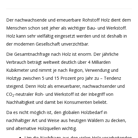
Der nachwachsende und erneuerbare Rohstoff Holz dient dem
Menschen schon seit jeher als wichtiger Bau- und Werkstoff.
Holz kann sehr vielfältig eingesetzt werden und ist deshalb in
der modernen Gesellschaft unverzichtbar.
Die Gesamtnachfrage nach Holz ist enorm. Der jährliche
Verbrauch beträgt weltweit deutlich über 4 Milliarden
Kubikmeter und nimmt je nach Region, Verwendung und
Holztyp zwischen 5 und 15 Prozent pro Jahr zu – Tendenz
steigend. Denn Holz als erneuerbarer, nachwachsender und
CO
-neutraler Roh- und Werkstoff ist der Inbegriff von
2
Nachhaltigkeit und damit bei Konsumenten beliebt.
Da es nicht möglich ist, den globalen Holzbedarf in
nachhaltiger Art und Weise aus heutigen Wäldern zu decken,
sind alternative Holzquellen wichtig.
Um die Nachfrage aus den vielen Holz verarbeitenden