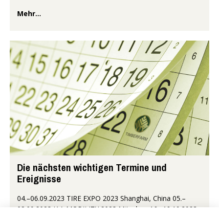
Mehr...
Die nächsten wichtigen Termine und
Ereignisse
04.–06.09.2023 TIRE EXPO 2023 Shanghai, China 05.–
08.09.2023 IAA MOBILITY 2023 München 16.–19.10.2023