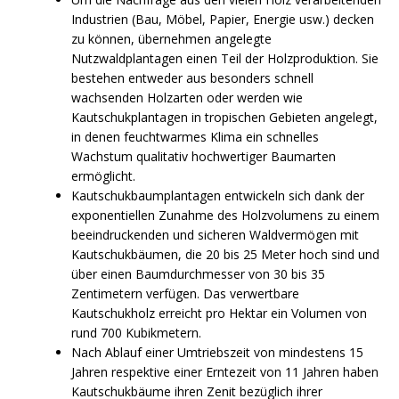
Industrien (Bau, Möbel, Papier, Energie usw.) decken
zu können, übernehmen angelegte
Nutzwaldplantagen einen Teil der Holzproduktion. Sie
bestehen entweder aus besonders schnell
wachsenden Holzarten oder werden wie
Kautschukplantagen in tropischen Gebieten angelegt,
in denen feuchtwarmes Klima ein schnelles
Wachstum qualitativ hochwertiger Baumarten
ermöglicht.
Kautschukbaumplantagen entwickeln sich dank der
exponentiellen Zunahme des Holzvolumens zu einem
beeindruckenden und sicheren Waldvermögen mit
Kautschukbäumen, die 20 bis 25 Meter hoch sind und
über einen Baumdurchmesser von 30 bis 35
Zentimetern verfügen. Das verwertbare
Kautschukholz erreicht pro Hektar ein Volumen von
rund 700 Kubikmetern.
Nach Ablauf einer Umtriebszeit von mindestens 15
Jahren respektive einer Erntezeit von 11 Jahren haben
Kautschukbäume ihren Zenit bezüglich ihrer