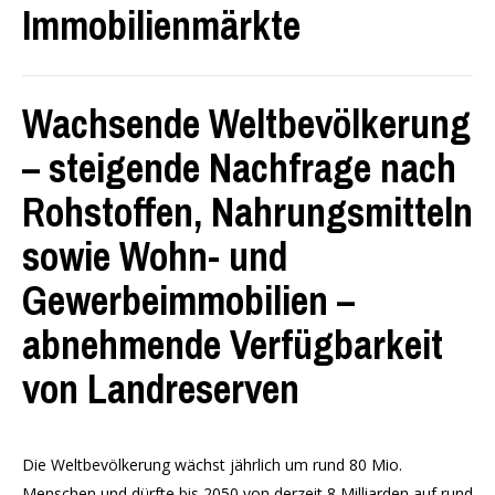
Immobilienmärkte
Wachsende Weltbevölkerung
– steigende Nachfrage nach
Rohstoffen, Nahrungsmitteln
sowie Wohn- und
Gewerbeimmobilien –
abnehmende Verfügbarkeit
von Landreserven
Die Weltbevölkerung wächst jährlich um rund 80 Mio.
Menschen und dürfte bis 2050 von derzeit 8 Milliarden auf rund