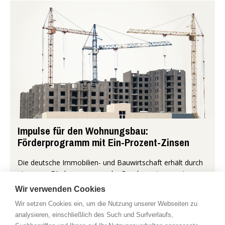
Impulse für den Wohnungsbau:
Förderprogramm mit Ein-Prozent-Zinsen
Die deutsche Immobilien- und Bauwirtschaft erhält durch
ein neues Förderprogramm der Bundesregierung einen
wichtigen Impuls, um den stagnierenden Wohnungsbau
Wir verwenden Cookies
anzukurbeln. Angesichts...
Wir setzen Cookies ein, um die Nutzung unserer Webseiten zu
analysieren, einschließlich des Such und Surfverlaufs,
Mehr...