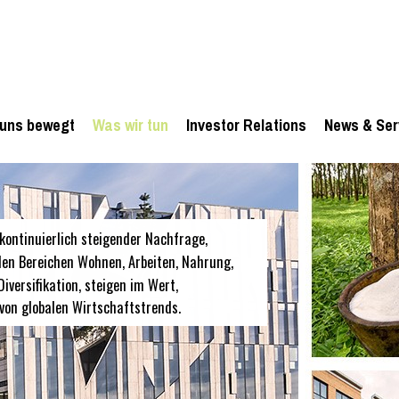
uns bewegt
Was wir tun
Investor Relations
News & Ser
kontinuierlich steigender Nachfrage,
den Bereichen Wohnen, Arbeiten, Nahrung,
iversifikation, steigen im Wert,
 von globalen Wirtschaftstrends.