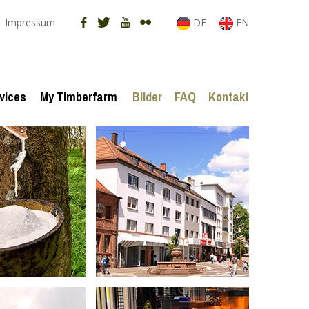
Impressum
DE
EN
vices
My Timberfarm
Bilder
FAQ
Kontakt