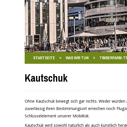
>
>
STARTSEITE
WAS WIR TUN
TIMBERFARM-T
Kautschuk
Ohne Kautschuk bewegt sich gar nichts. Weder würden
zuverlässig ihren Bestimmungsort erreichen noch Flugze
Schlüsselelement unserer Mobilität.
Kautschuk wird sowohl natürlich als auch künstlich herg