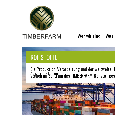
Wer wir sind
Was 
ROHSTOFFE
Die Produktion, Verarbeitung und der weltweite
Agrarrohstoffen
stehen im Zentrum des TIMBERFARM-Rohstoffges