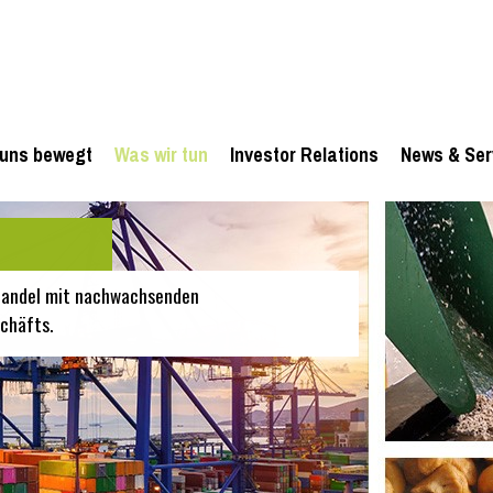
uns bewegt
Was wir tun
Investor Relations
News & Ser
 Handel mit nachwachsenden
chäfts.