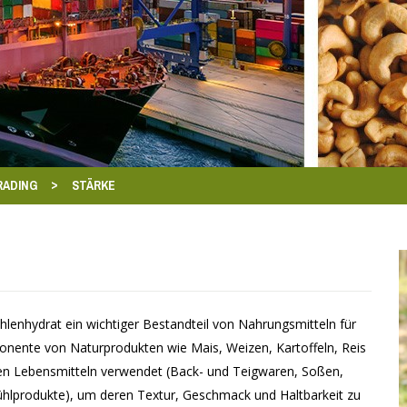
>
RADING
STÄRKE
ohlenhydrat ein wichtiger Bestandteil von Nahrungsmitteln für
mponente von Naturprodukten wie Mais, Weizen, Kartoffeln, Reis
chen Lebensmitteln verwendet (Back- und Teigwaren, Soßen,
kühlprodukte), um deren Textur, Geschmack und Haltbarkeit zu