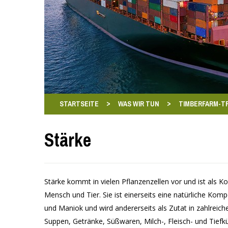
>
>
STARTSEITE
WAS WIR TUN
TIMBERFARM-T
Stärke
Stärke kommt in vielen Pflanzenzellen vor und ist als K
Mensch und Tier. Sie ist einerseits eine natürliche Ko
und Maniok und wird andererseits als Zutat in zahlrei
Suppen, Getränke, Süßwaren, Milch-, Fleisch- und Tief