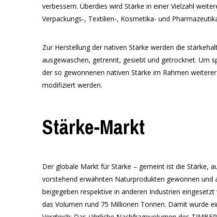
verbessern. Überdies wird Stärke in einer Vielzahl weiter
Verpackungs-, Textilien-, Kosmetika- und Pharmazeuti
Zur Herstellung der nativen Stärke werden die stärkeha
ausgewaschen, getrennt, gesiebt und getrocknet. Um sp
der so gewonnenen nativen Stärke im Rahmen weiterer 
modifiziert werden.
Stärke-Markt
Der globale Markt für Stärke – gemeint ist die Stärke, a
vorstehend erwähnten Naturprodukten gewonnen und an
beigegeben respektive in anderen Industrien eingesetzt 
das Volumen rund 75 Millionen Tonnen. Damit wurde ein
Vergleich: Das jährliche Nachfragevolumen des TIMBE