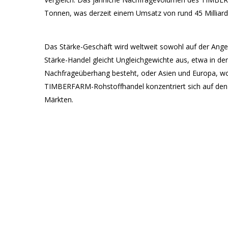
Tonnen, was derzeit einem Umsatz von rund 45 Milliarde
Das Stärke-Geschäft wird weltweit sowohl auf der Angeb
Stärke-Handel gleicht Ungleichgewichte aus, etwa in d
Nachfrageüberhang besteht, oder Asien und Europa, wo ei
TIMBERFARM-Rohstoffhandel konzentriert sich auf den H
Märkten.