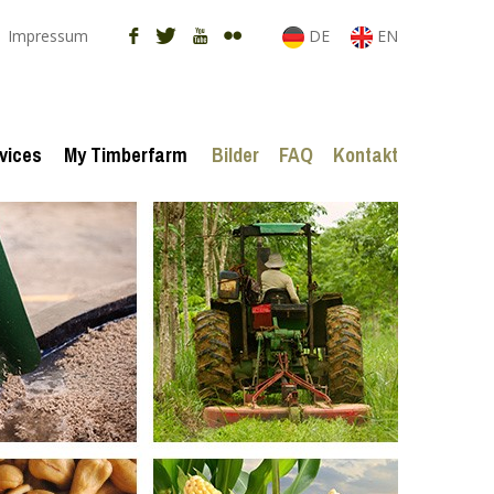
Impressum
DE
EN
vices
My Timberfarm
Bilder
FAQ
Kontakt