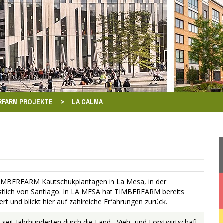
>
RFARM PROJEKTE
LA CALMA
 TIMBERFARM Kautschukplantagen in La Mesa, in der
tlich von Santiago. In LA MESA hat TIMBERFARM bereits
rt und blickt hier auf zahlreiche Erfahrungen zurück.
eit Jahrhunderten durch die Land-, Vieh- und Forstwirtschaft