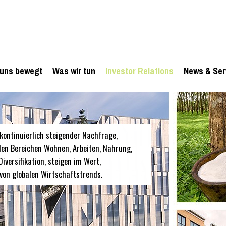
uns bewegt
Was wir tun
Investor Relations
News & Ser
kontinuierlich steigender Nachfrage,
den Bereichen Wohnen, Arbeiten, Nahrung,
iversifikation, steigen im Wert,
 von globalen Wirtschaftstrends.