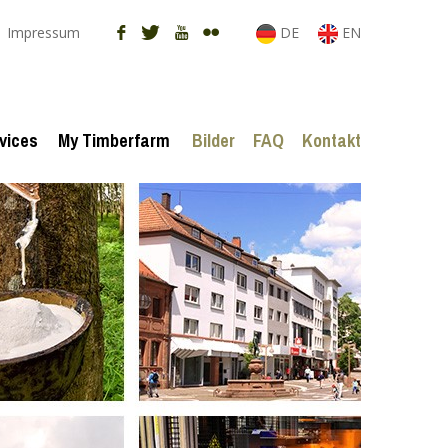
Impressum
DE
EN
vices
My Timberfarm
Bilder
FAQ
Kontakt