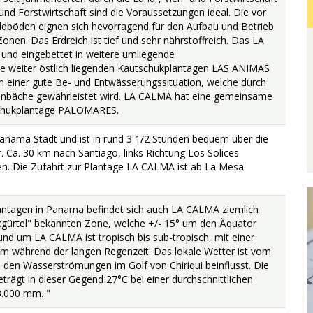
und Forstwirtschaft sind die Voraussetzungen ideal. Die vor
dböden eignen sich hevorragend für den Aufbau und Betrieb
Zonen. Das Erdreich ist tief und sehr nährstoffreich. Das LA
und eingebettet in weitere umliegende
ie weiter östlich liegenden Kautschukplantagen LAS ANIMAS
 einer gute Be- und Entwässerungssituation, welche durch
benbäche gewährleistet wird. LA CALMA hat eine gemeinsame
chukplantage PALOMARES.
anama Stadt und ist in rund 3 1/2 Stunden bequem über die
 Ca. 30 km nach Santiago, links Richtung Los Solices
. Die Zufahrt zur Plantage LA CALMA ist ab La Mesa
ntagen in Panama befindet sich auch LA CALMA ziemlich
ukgürtel" bekannten Zone, welche +/- 15° um den Äquator
und um LA CALMA ist tropisch bis sub-tropisch, mit einer
llem während der langen Regenzeit. Das lokale Wetter ist vom
 den Wasserströmungen im Golf von Chiriqui beinflusst. Die
trägt in dieser Gegend 27°C bei einer durchschnittlichen
3.000 mm. "