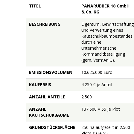
TITEL
PANARUBBER 18 GmbH
& Co. KG
BESCHREIBUNG
Eigentum, Bewirtschaftung
und Verwertung eines
Kautschukbaumbestandes
durch eine
unternehmerische
Kommanditbeteiligung
(gem. VermAnlG).
EMISSIONSVOLUMEN
10.625.000 Euro
KAUFPREIS
4.250 € je Anteil
ANZAHL ANTEILE
2.500
ANZAHL
137.500 = 55 je Plot
KAUTSCHUKBÄUME
GRUNDSTÜCKSFLÄCHE
250 ha aufgeteilt in 2.500
Plots zu je 55