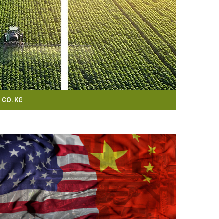
 CO. KG