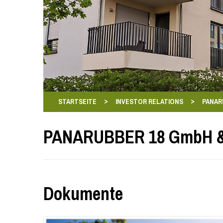
>
>
STARTSEITE
INVESTOR RELATIONS
PANAR
PANARUBBER 18 GmbH &
Dokumente