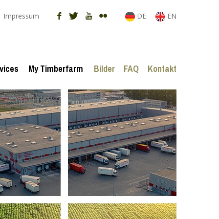
Impressum
DE
EN
vices
My Timberfarm
Bilder
FAQ
Kontakt