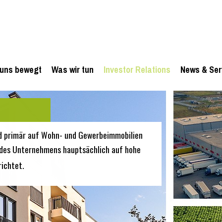
uns bewegt
Was wir tun
Investor Relations
News & Ser
d primär auf Wohn- und Gewerbeimmobilien
en des Unternehmens hauptsächlich auf hohe
ichtet.