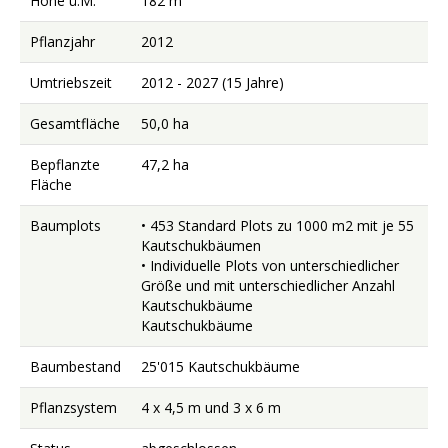
Höhe ü.M.
182 m
Pflanzjahr
2012
Umtriebszeit
2012 - 2027 (15 Jahre)
Gesamtfläche
50,0 ha
Bepflanzte
47,2 ha
Fläche
Baumplots
• 453 Standard Plots zu 1000 m2 mit je 55
Kautschukbäumen
• Individuelle Plots von unterschiedlicher
Größe und mit unterschiedlicher Anzahl
Kautschukbäume
Kautschukbäume
Baumbestand
25'015 Kautschukbäume
Pflanzsystem
4 x 4,5 m und 3 x 6 m