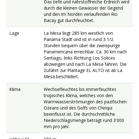
Das tiefe und nährstoffreiche Erdreich wird
durch die kleinen Gewässer der Gegend
und den im Norden verlaufenden Rio
Bacay gut durchfeuchtet.
Lage
La Mesa liegt 285 km westlich von
Panama Stadt und ist in rund 3 1/2
Stunden bequem über die zweispurige
Panamericana erreichbar. Ca. 30 km nach
Santiago, links Richtung Los Solices
abzweigen und nach La Mesa fahren. Die
Zufahrt zur Plantage EL ALTO ist ab La
Mesa beschildert.
Klima
Wechselfeuchtes bis immerfeuchtes
tropisches Klima, welches von den
Warmwasserströmungen des pazifischen
Ozeans und des Golfs von Chiriqui
beeinflusst ist. Die durchschnittliche
Niederschlagsmenge beträgt rund 3'000
mm pro Jahr.