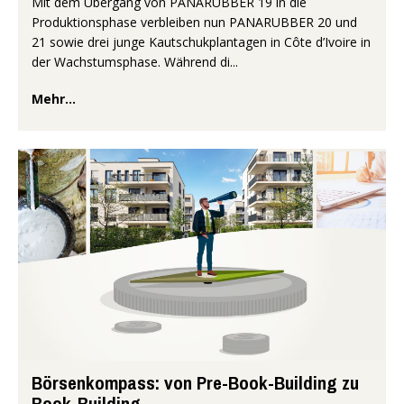
Mit dem Übergang von PANARUBBER 19 in die
Produktionsphase verbleiben nun PANARUBBER 20 und
21 sowie drei junge Kautschukplantagen in Côte d’Ivoire in
der Wachstumsphase. Während di...
Mehr...
Börsenkompass: von Pre-Book-Building zu
Book-Building