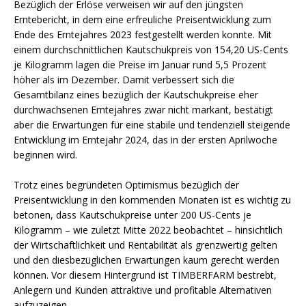
Bezüglich der Erlöse verweisen wir auf den jüngsten
Erntebericht, in dem eine erfreuliche Preisentwicklung zum
Ende des Erntejahres 2023 festgestellt werden konnte. Mit
einem durchschnittlichen Kautschukpreis von 154,20 US-Cents
je Kilogramm lagen die Preise im Januar rund 5,5 Prozent
höher als im Dezember. Damit verbessert sich die
Gesamtbilanz eines bezüglich der Kautschukpreise eher
durchwachsenen Erntejahres zwar nicht markant, bestätigt
aber die Erwartungen für eine stabile und tendenziell steigende
Entwicklung im Erntejahr 2024, das in der ersten Aprilwoche
beginnen wird.
Trotz eines begründeten Optimismus bezüglich der
Preisentwicklung in den kommenden Monaten ist es wichtig zu
betonen, dass Kautschukpreise unter 200 US-Cents je
Kilogramm – wie zuletzt Mitte 2022 beobachtet – hinsichtlich
der Wirtschaftlichkeit und Rentabilität als grenzwertig gelten
und den diesbezüglichen Erwartungen kaum gerecht werden
können. Vor diesem Hintergrund ist TIMBERFARM bestrebt,
Anlegern und Kunden attraktive und profitable Alternativen
aufzuzeigen.