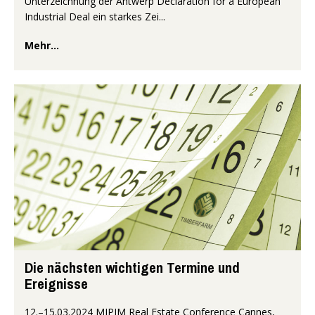
Unterzeichnung der Antwerp Declaration for a European
Industrial Deal ein starkes Zei...
Mehr...
Die nächsten wichtigen Termine und
Ereignisse
12.–15.03.2024 MIPIM Real Estate Conference Cannes,