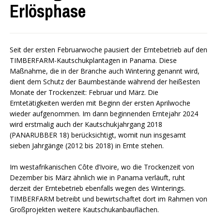
Erlösphase
Seit der ersten Februarwoche pausiert der Erntebetrieb auf den
TIMBERFARM-Kautschukplantagen in Panama. Diese
Maßnahme, die in der Branche auch Wintering genannt wird,
dient dem Schutz der Baumbestände während der heißesten
Monate der Trockenzeit: Februar und März. Die
Erntetätigkeiten werden mit Beginn der ersten Aprilwoche
wieder aufgenommen. Im dann beginnenden Erntejahr 2024
wird erstmalig auch der Kautschukjahrgang 2018
(PANARUBBER 18) berücksichtigt, womit nun insgesamt
sieben Jahrgänge (2012 bis 2018) in Ernte stehen.
Im westafrikanischen Côte d’Ivoire, wo die Trockenzeit von
Dezember bis März ähnlich wie in Panama verläuft, ruht
derzeit der Erntebetrieb ebenfalls wegen des Winterings.
TIMBERFARM betreibt und bewirtschaftet dort im Rahmen von
Großprojekten weitere Kautschukanbauflächen.