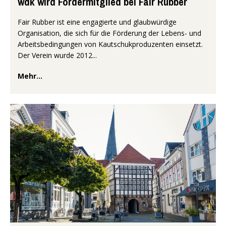
wdk wird Fördermitglied bei Fair Rubber
Fair Rubber ist eine engagierte und glaubwürdige
Organisation, die sich für die Förderung der Lebens- und
Arbeitsbedingungen von Kautschukproduzenten einsetzt.
Der Verein wurde 2012...
Mehr...