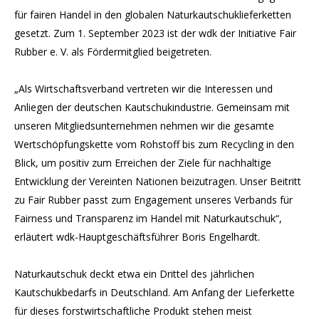
für fairen Handel in den globalen Naturkautschuklieferketten
gesetzt. Zum 1. September 2023 ist der wdk der Initiative Fair
Rubber e. V. als Fördermitglied beigetreten.
„Als Wirtschaftsverband vertreten wir die Interessen und
Anliegen der deutschen Kautschukindustrie. Gemeinsam mit
unseren Mitgliedsunternehmen nehmen wir die gesamte
Wertschöpfungskette vom Rohstoff bis zum Recycling in den
Blick, um positiv zum Erreichen der Ziele für nachhaltige
Entwicklung der Vereinten Nationen beizutragen. Unser Beitritt
zu Fair Rubber passt zum Engagement unseres Verbands für
Fairness und Transparenz im Handel mit Naturkautschuk“,
erläutert wdk-Hauptgeschäftsführer Boris Engelhardt.
Naturkautschuk deckt etwa ein Drittel des jährlichen
Kautschukbedarfs in Deutschland. Am Anfang der Lieferkette
für dieses forstwirtschaftliche Produkt stehen meist