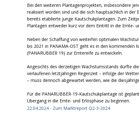
Bei den weiteren Plantagenprojekten, insbesondere jene
realisiert worden sind und die sich hauptsächlich in de
bereits etablierte junge Kautschukplantagen. Zum Zei
Plantagen entweder kurz vor dem Eintritt in die Ernte- u
Neben der Schaffung von weiterhin optimalen Wachstu
bis 2021 in PANAMA-OST geht es in den kommenden Mo
(PANARUBBER 19) zur Erntereife zu entwickeln.
Angesichts des derzeitigen Wachstumsstands dürfte dies
verlaufenen letztjährigen Regenzeit – infolge der Wetter
– muss dennoch abgewartet werden, wie die diesjährige 
Für die PANARUBBER-19-Kautschukplantage ist geplant, 
Übergang in die Ernte- und Erlösphase zu beginnen.
22.04.2024 - Zum Marktreport Q2-3-2024