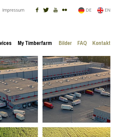
Impressum
DE
EN
vices
My Timberfarm
Bilder
FAQ
Kontakt