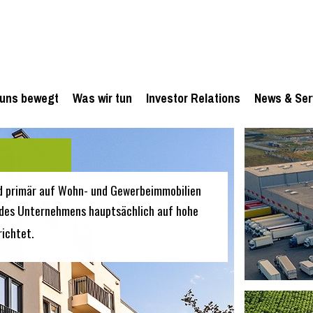
uns bewegt
Was wir tun
Investor Relations
News & Ser
d primär auf Wohn- und Gewerbeimmobilien
en des Unternehmens hauptsächlich auf hohe
ichtet.