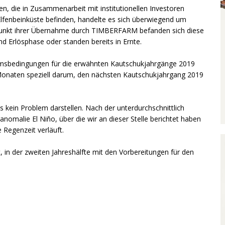
n, die in Zusammenarbeit mit institutionellen Investoren
r Elfenbeinküste befinden, handelte es sich überwiegend um
tpunkt ihrer Übernahme durch TIMBERFARM befanden sich diese
nd Erlösphase oder standen bereits in Ernte.
msbedingungen für die erwähnten Kautschukjahrgänge 2019
naten speziell darum, den nächsten Kautschukjahrgang 2019
 kein Problem darstellen. Nach der unterdurchschnittlich
anomalie El Niño, über die wir an dieser Stelle berichtet haben
Regenzeit verläuft.
in der zweiten Jahreshälfte mit den Vorbereitungen für den