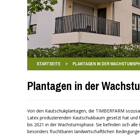
>
STARTSEITE
PLANTAGEN IN DER WACHSTUMSP
Plantagen in der Wachs
Von den Kautschukplantagen, die TIMBERFARM sozusag
Latex produzierenden Kautschukbaum gesetzt hat und ho
bis 2021 in der Wachstumsphase. Sie befinden sich all
besonders fruchtbaren landwirtschaftlichen Bedingungen