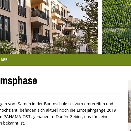
HASE
tumsphase
en vom Samen in der Baumschule bis zum erntereifen und
chzieht, befinden sich aktuell noch die Erntejahrgänge 2019
e in PANAMA-OST, genauer im Darién-Gebiet, das für seine
 bekannt ist.