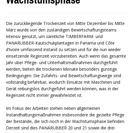
Die zurückliegende Trockenzeit von Mitte Dezember bis Mitte
März wurde von den zuständigen Bewirtschaftungsteams
intensiv genutzt, um sämtliche TIMBERFARM- und
PANARUBBER-Kautschukplantagen in Panama und Côte
d’Ivoire umfassend instand zu setzen und für die nun wieder
einsetzende Regenzeit vorzubereiten. Auch wenn das gesamte
Jahr über Pflege- und Unterhaltsmaßnahmen durchgeführt
werden, bieten die trockenen Monate besonders günstige
Bedingungen: Die Zufahrts- und Bewirtschaftungswege sind
vollständig befahrbar, wodurch Einsätze mit Maschinen und
Gerät reibungslos durchgeführt werden können, was in der
Regenzeit nicht immer gewährleistet ist.
Im Fokus der Arbeiten stehen neben allgemeinen
Instandhaltungsmaßnahmen insbesondere die gezielte Pflege
der Bestände, die sich noch in der Wachstumsphase befinden.
Derzeit sind dies PANARUBBER 20 und 21 sowie die drei