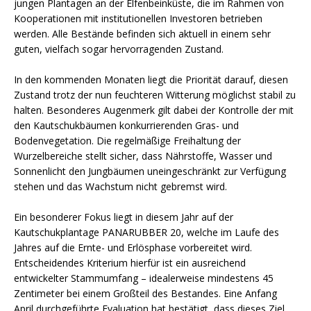
jungen Plantagen an der Elfenbeinküste, die im Rahmen von
Kooperationen mit institutionellen Investoren betrieben
werden. Alle Bestände befinden sich aktuell in einem sehr
guten, vielfach sogar hervorragenden Zustand.
In den kommenden Monaten liegt die Priorität darauf, diesen
Zustand trotz der nun feuchteren Witterung möglichst stabil zu
halten. Besonderes Augenmerk gilt dabei der Kontrolle der mit
den Kautschukbäumen konkurrierenden Gras- und
Bodenvegetation. Die regelmäßige Freihaltung der
Wurzelbereiche stellt sicher, dass Nährstoffe, Wasser und
Sonnenlicht den Jungbäumen uneingeschränkt zur Verfügung
stehen und das Wachstum nicht gebremst wird.
Ein besonderer Fokus liegt in diesem Jahr auf der
Kautschukplantage PANARUBBER 20, welche im Laufe des
Jahres auf die Ernte- und Erlösphase vorbereitet wird.
Entscheidendes Kriterium hierfür ist ein ausreichend
entwickelter Stammumfang – idealerweise mindestens 45
Zentimeter bei einem Großteil des Bestandes. Eine Anfang
April durchgeführte Evaluation hat bestätigt, dass dieses Ziel