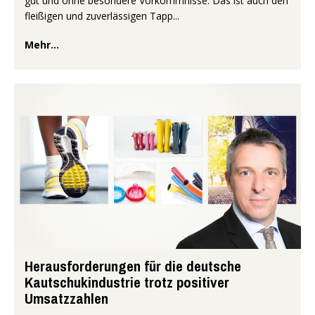
gut und ohne besondere Vorkommnisse. Das ist auch den
fleißigen und zuverlässigen Tapp...
Mehr...
Herausforderungen für die deutsche
Kautschukindustrie trotz positiver
Umsatzzahlen