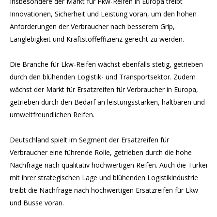
Insbesondere der Markt für Pkw-Reifen in Europa treibt
Innovationen, Sicherheit und Leistung voran, um den hohen
Anforderungen der Verbraucher nach besserem Grip,
Langlebigkeit und Kraftstoffeffizienz gerecht zu werden.
Die Branche für Lkw-Reifen wächst ebenfalls stetig, getrieben
durch den blühenden Logistik- und Transportsektor. Zudem
wächst der Markt für Ersatzreifen für Verbraucher in Europa,
getrieben durch den Bedarf an leistungsstarken, haltbaren und
umweltfreundlichen Reifen.
Deutschland spielt im Segment der Ersatzreifen für
Verbraucher eine führende Rolle, getrieben durch die hohe
Nachfrage nach qualitativ hochwertigen Reifen. Auch die Türkei
mit ihrer strategischen Lage und blühenden Logistikindustrie
treibt die Nachfrage nach hochwertigen Ersatzreifen für Lkw
und Busse voran.