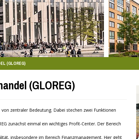
EL (GLOREG)
fhandel (GLOREG)
on zentraler Bedeutung. Dabei stechen zwei Funktionen
G zunächst einmal ein wichtiges Profit-Center. Der Bereich
lität, insbesondere im Bereich Finanzmanagement. Hier geht