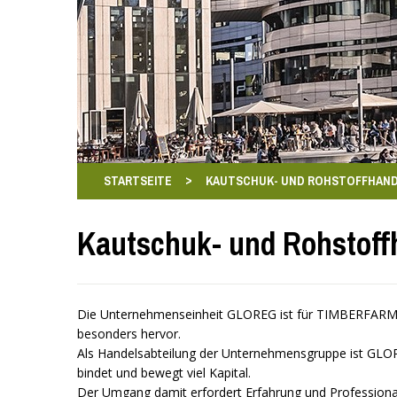
>
STARTSEITE
KAUTSCHUK- UND ROHSTOFFHAND
Kautschuk- und Rohstof
Die Unternehmenseinheit GLOREG ist für TIMBERFARM v
besonders hervor.
Als Handelsabteilung der Unternehmensgruppe ist GLORE
bindet und bewegt viel Kapital.
Der Umgang damit erfordert Erfahrung und Professiona