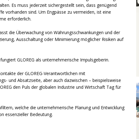
alten. Es muss jederzeit sichergestellt sein, dass genügend
ffe vorhanden sind. Um Engpässe zu vermeiden, ist eine
e erforderlich.
mfasst die Überwachung von Währungsschwankungen und der
izierung, Ausschaltung oder Minimierung möglicher Risiken auf
r fungiert GLOREG als unternehmerische Impulsgeberin.
 Kontakte der GLOREG-Verantwortlichen mit
gs- und Absatzseite, aber auch dazwischen – beispielsweise
LOREG den Puls der globalen Industrie und Wirtschaft Tag für
iltern, welche die unternehmerische Planung und Entwicklung
von essenzieller Bedeutung.