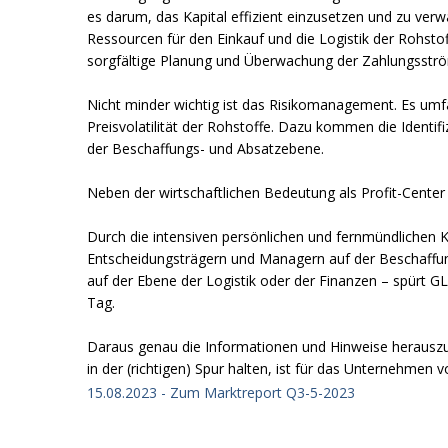
es darum, das Kapital effizient einzusetzen und zu verw
Ressourcen für den Einkauf und die Logistik der Rohsto
sorgfältige Planung und Überwachung der Zahlungsström
Nicht minder wichtig ist das Risikomanagement. Es u
Preisvolatilität der Rohstoffe. Dazu kommen die Identif
der Beschaffungs- und Absatzebene.
Neben der wirtschaftlichen Bedeutung als Profit-Cente
Durch die intensiven persönlichen und fernmündlichen
Entscheidungsträgern und Managern auf der Beschaffun
auf der Ebene der Logistik oder der Finanzen – spürt G
Tag.
Daraus genau die Informationen und Hinweise herauszuf
in der (richtigen) Spur halten, ist für das Unternehmen 
15.08.2023 - Zum Marktreport Q3-5-2023