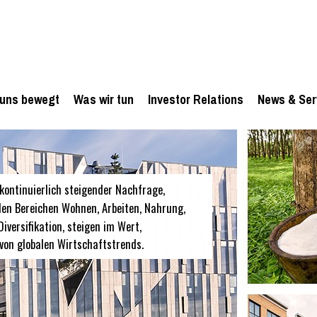
uns bewegt
Was wir tun
Investor Relations
News & Ser
kontinuierlich steigender Nachfrage,
den Bereichen Wohnen, Arbeiten, Nahrung,
iversifikation, steigen im Wert,
 von globalen Wirtschaftstrends.