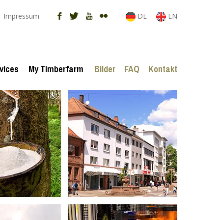
Impressum
DE
EN
vices
My Timberfarm
Bilder
FAQ
Kontakt