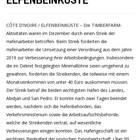
CÔTE D’IVOIRE / ELFENBEINKÜSTE – Die TIMBERFARM-
Aktivitäten waren im Dezember durch einen Streik der
Hafenarbeiter betroffen. Beim Streik forderten die
Hafenarbeiter die Umsetzung einer Verordnung aus dem Jahre
2019 zur Verbesserung ihrer Arbeitsbedingungen. Insbesondere
die im Dekret festgelegten Minimallöhne seien umgehend zu
gewähren, forderten die Streikenden, die teilweise mit einem
Monatseinkommen von unter 40 Euro auskommen müssen.
Der Streik betraf die beiden wichtigsten Häfen des Landes,
Abidjan und San Pedro. Er konnte nach zwei Tagen beendet
werden, nachdem sich die Hafenbehörden, das
Verkehrsministerium sowie die Arbeitsaufsichtsbehörde,
welche die Streikenden vertrat, auf wesentliche
Verbesserungen einigen konnten. Das Hafengeschäft ist ein
wichtiges Bindeglied der ivorischen Exportwirtschaft. Über 90