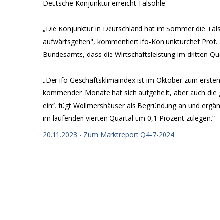
Deutsche Konjunktur erreicht Talsohle
„Die Konjunktur in Deutschland hat im Sommer die Tals
aufwärtsgehen", kommentiert ifo-Konjunkturchef Prof. 
Bundesamts, dass die Wirtschaftsleistung im dritten Qu
„Der ifo Geschäftsklimaindex ist im Oktober zum ersten M
kommenden Monate hat sich aufgehellt, aber auch die
ein“, fügt Wollmershäuser als Begründung an und ergän
im laufenden vierten Quartal um 0,1 Prozent zulegen.“
20.11.2023 - Zum Marktreport Q4-7-2024