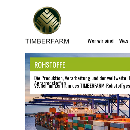
Wer wir sind
Was 
ROHSTOFFE
Die Produktion, Verarbeitung und der weltweite
Agrarrohstoffen
stehen im Zentrum des TIMBERFARM-Rohstoffges