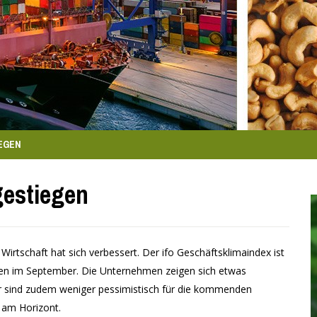
IEGEN
gestiegen
 Wirtschaft hat sich verbessert. Der ifo Geschäftsklimaindex ist
ten im September. Die Unternehmen zeigen sich etwas
r sind zudem weniger pessimistisch für die kommenden
f am Horizont.