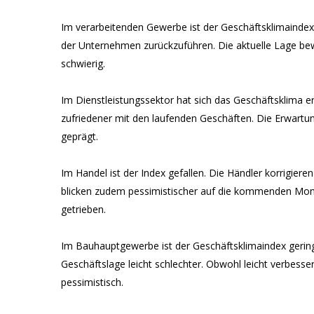
Im verarbeitenden Gewerbe ist der Geschäftsklimaindex 
der Unternehmen zurückzuführen. Die aktuelle Lage bewe
schwierig.
Im Dienstleistungssektor hat sich das Geschäftsklima e
zufriedener mit den laufenden Geschäften. Die Erwartun
geprägt.
Im Handel ist der Index gefallen. Die Händler korrigiere
blicken zudem pessimistischer auf die kommenden Mona
getrieben.
Im Bauhauptgewerbe ist der Geschäftsklimaindex gering
Geschäftslage leicht schlechter. Obwohl leicht verbess
pessimistisch.