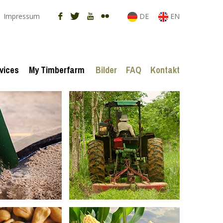
Impressum
DE
EN
vices
My Timberfarm
Bilder
FAQ
Kontakt