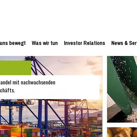
uns bewegt
Was wir tun
Investor Relations
News & Ser
 Handel mit nachwachsenden
chäfts.