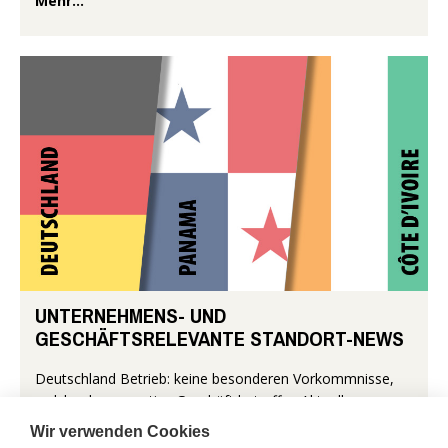
Mehr...
UNTERNEHMENS- UND
GESCHÄFTSRELEVANTE STANDORT-NEWS
Deutschland Betrieb: keine besonderen Vorkommnisse,
welche das operative Geschäft betreffen Aktuelle
Themen, welche Land und Leute beschäftigen: Die
Wir verwenden Cookies
wirtschaftliche Lage bleibt...