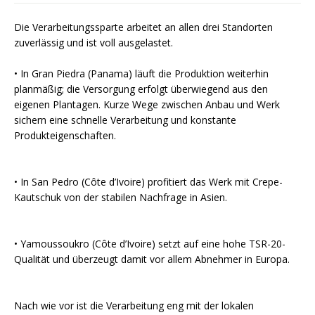
Die Verarbeitungssparte arbeitet an allen drei Standorten
zuverlässig und ist voll ausgelastet.
• In Gran Piedra (Panama) läuft die Produktion weiterhin
planmäßig; die Versorgung erfolgt überwiegend aus den
eigenen Plantagen. Kurze Wege zwischen Anbau und Werk
sichern eine schnelle Verarbeitung und konstante
Produkteigenschaften.
• In San Pedro (Côte d’Ivoire) profitiert das Werk mit Crepe-
Kautschuk von der stabilen Nachfrage in Asien.
• Yamoussoukro (Côte d’Ivoire) setzt auf eine hohe TSR-20-
Qualität und überzeugt damit vor allem Abnehmer in Europa.
Nach wie vor ist die Verarbeitung eng mit der lokalen