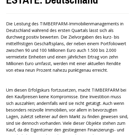
Die Leistung des TIMBERFARM-Immobilienmanagements in
Deutschland während des ersten Quartals lässt sich als
durchweg positiv bewerten. Die Zielvorgaben des kurz- bis
mittelfristigen Geschäftsplans, der neben einem Portfoliowert
zwischen 90 und 100 Millionen Euro auch 1.500 bis 2.000
vermietete Einheiten und einen jährlichen Ertrag von zehn
Millionen Euro umfasst, werden mit einer aktuellen Rendite
von etwa neun Prozent nahezu punktgenau erreicht.
Um diesen Erfolgskurs fortzusetzen, macht TIMBERFARM bei
den Kaufpreisen keine Kompromisse. Eine Investition muss
sich auszahlen; andernfalls wird sie nicht getätigt. Auch wenn
besonders reizvolle Immobilien, vor allem in bevorzugten
Lagen, zuletzt seltener auf dem Markt zu finden gewesen sind,
sind sie dennoch vorhanden. Viele dieser Objekte stehen zum
Kauf, da die Eigentümer den gestiegenen Finanzierungs- und