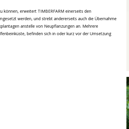
 zu können, erweitert TIMBERFARM einerseits den
mgesetzt werden, und strebt andererseits auch die Übernahme
kplantagen anstelle von Neupflanzungen an. Mehrere
lfenbeinküste, befinden sich in oder kurz vor der Umsetzung