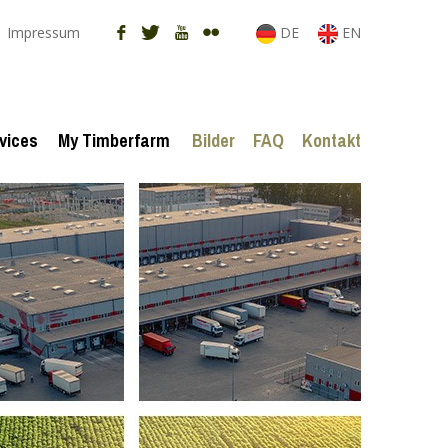
Impressum
DE
EN
vices
My Timberfarm
Bilder
FAQ
Kontakt