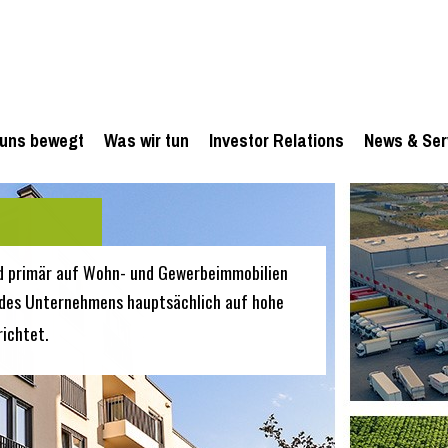
uns bewegt
Was wir tun
Investor Relations
News & Ser
d primär auf Wohn- und Gewerbeimmobilien
en des Unternehmens hauptsächlich auf hohe
ichtet.