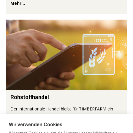
Mehr...
Rohstoffhandel
Der internationale Handel bleibt für TIMBERFARM ein
zentraler Stabilitätsfaktor. Eigene Mengen aus Panama
und Côte d’Ivoire werden gezielt durch Zukäufe ergänzt.
Wir verwenden Cookies
So bleibt die Verso...