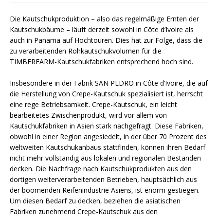
Die Kautschukproduktion – also das regelmäßige Ernten der
Kautschukbäume – läuft derzeit sowohl in Côte d’Ivoire als
auch in Panama auf Hochtouren. Dies hat zur Folge, dass die
zu verarbeitenden Rohkautschukvolumen für die
TIMBERFARM-Kautschukfabriken entsprechend hoch sind.
Insbesondere in der Fabrik SAN PEDRO in Côte d’Ivoire, die auf
die Herstellung von Crepe-Kautschuk spezialisiert ist, herrscht
eine rege Betriebsamkeit. Crepe-Kautschuk, ein leicht
bearbeitetes Zwischenprodukt, wird vor allem von
Kautschukfabriken in Asien stark nachgefragt. Diese Fabriken,
obwohl in einer Region angesiedelt, in der über 70 Prozent des
weltweiten Kautschukanbaus stattfinden, können ihren Bedarf
nicht mehr vollständig aus lokalen und regionalen Beständen
decken. Die Nachfrage nach Kautschukprodukten aus den
dortigen weiterverarbeitenden Betrieben, hauptsächlich aus
der boomenden Reifenindustrie Asiens, ist enorm gestiegen.
Um diesen Bedarf zu decken, beziehen die asiatischen
Fabriken zunehmend Crepe-Kautschuk aus den