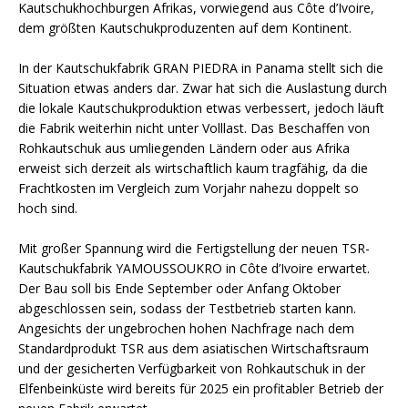
Kautschukhochburgen Afrikas, vorwiegend aus Côte d’Ivoire,
dem größten Kautschukproduzenten auf dem Kontinent.
In der Kautschukfabrik GRAN PIEDRA in Panama stellt sich die
Situation etwas anders dar. Zwar hat sich die Auslastung durch
die lokale Kautschukproduktion etwas verbessert, jedoch läuft
die Fabrik weiterhin nicht unter Volllast. Das Beschaffen von
Rohkautschuk aus umliegenden Ländern oder aus Afrika
erweist sich derzeit als wirtschaftlich kaum tragfähig, da die
Frachtkosten im Vergleich zum Vorjahr nahezu doppelt so
hoch sind.
Mit großer Spannung wird die Fertigstellung der neuen TSR-
Kautschukfabrik YAMOUSSOUKRO in Côte d’Ivoire erwartet.
Der Bau soll bis Ende September oder Anfang Oktober
abgeschlossen sein, sodass der Testbetrieb starten kann.
Angesichts der ungebrochen hohen Nachfrage nach dem
Standardprodukt TSR aus dem asiatischen Wirtschaftsraum
und der gesicherten Verfügbarkeit von Rohkautschuk in der
Elfenbeinküste wird bereits für 2025 ein profitabler Betrieb der